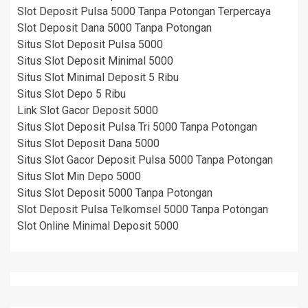
Slot Deposit Pulsa 5000 Tanpa Potongan Terpercaya
Slot Deposit Dana 5000 Tanpa Potongan
Situs Slot Deposit Pulsa 5000
Situs Slot Deposit Minimal 5000
Situs Slot Minimal Deposit 5 Ribu
Situs Slot Depo 5 Ribu
Link Slot Gacor Deposit 5000
Situs Slot Deposit Pulsa Tri 5000 Tanpa Potongan
Situs Slot Deposit Dana 5000
Situs Slot Gacor Deposit Pulsa 5000 Tanpa Potongan
Situs Slot Min Depo 5000
Situs Slot Deposit 5000 Tanpa Potongan
Slot Deposit Pulsa Telkomsel 5000 Tanpa Potongan
Slot Online Minimal Deposit 5000