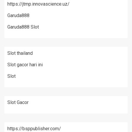
https://jtmp.innovascience.uz/
Garuda888
Garuda888 Slot
Slot thailand
Slot gacor hari ini
Slot
Slot Gacor
https://bsppublisher.com/