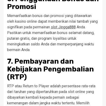
Promosi
Memanfaatkan bonus dan promosi yang ditawarkan
oleh kasino online dapat memberikan nilai tambah yang
signifikan pada permainan
slot Jingga888
Anda.
Pastikan untuk memanfaatkan bonus selamat datang,
putaran gratis, dan program loyalitas untuk
meningkatkan saldo Anda dan memperpanjang waktu
bermain Anda.
7. Pembayaran dan
Kebijakan Pengembalian
(RTP)
RTP atau Return to Player adalah persentase rata-rata
dari taruhan yang dipertaruhkan pada slot online yang
dibayarkan kembali kepada pemain sebagai
kemenangan dalam jangka waktu tertentu. Memilih