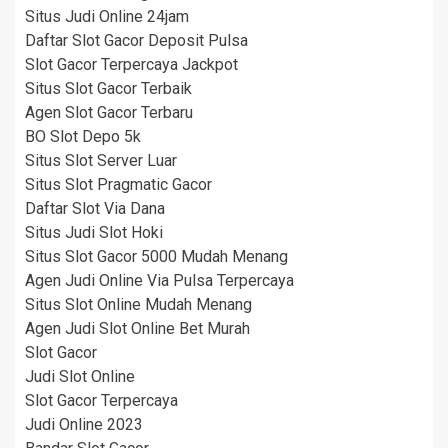
Situs Judi Online 24jam
Daftar Slot Gacor Deposit Pulsa
Slot Gacor Terpercaya Jackpot
Situs Slot Gacor Terbaik
Agen Slot Gacor Terbaru
BO Slot Depo 5k
Situs Slot Server Luar
Situs Slot Pragmatic Gacor
Daftar Slot Via Dana
Situs Judi Slot Hoki
Situs Slot Gacor 5000 Mudah Menang
Agen Judi Online Via Pulsa Terpercaya
Situs Slot Online Mudah Menang
Agen Judi Slot Online Bet Murah
Slot Gacor
Judi Slot Online
Slot Gacor Terpercaya
Judi Online 2023