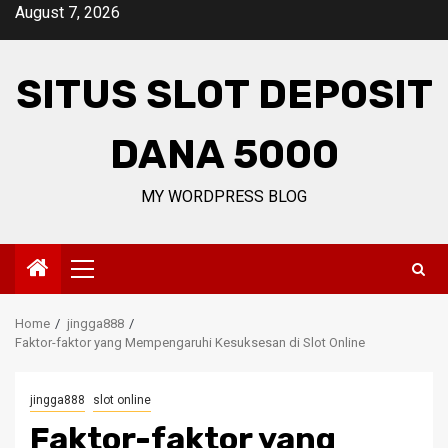
Skip
August 7, 2026
to
content
SITUS SLOT DEPOSIT
DANA 5000
MY WORDPRESS BLOG
Primary
Menu
Home
jingga888
Faktor-faktor yang Mempengaruhi Kesuksesan di Slot Online
jingga888
slot online
Faktor-faktor yang