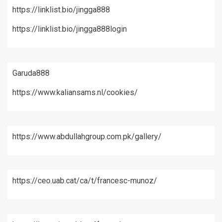
https://linklist.bio/jingga888
https://linklist.bio/jingga888login
Garuda888
https://www.kaliansams.nl/cookies/
https://www.abdullahgroup.com.pk/gallery/
https://ceo.uab.cat/ca/t/francesc-munoz/