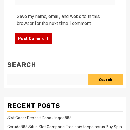
Save my name, email, and website in this
browser for the next time I comment.
SEARCH
Search
RECENT POSTS
Slot Gacor Deposit Dana Jingga888
Garuda888 Situs Slot Gampang Free spin tanpa harus Buy Spin