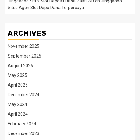
Jingga888 Situs Slot Deposit Dana Pasti WD
on
Jingga888
Situs Agen Slot Depo Dana Terpercaya
ARCHIVES
November 2025
September 2025
August 2025
May 2025
April 2025
December 2024
May 2024
April 2024
February 2024
December 2023