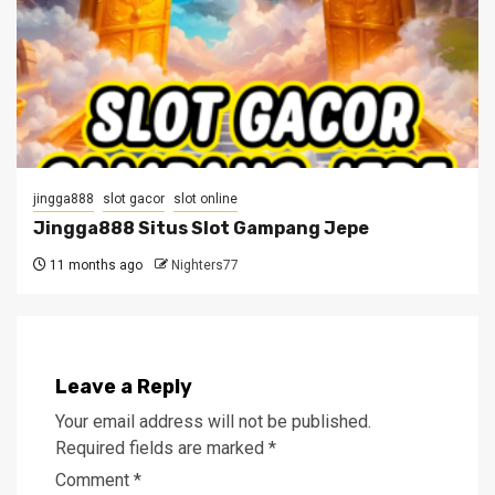
jingga888
slot gacor
slot online
Jingga888 Situs Slot Gampang Jepe
11 months ago
Nighters77
Leave a Reply
Your email address will not be published.
Required fields are marked
*
Comment
*