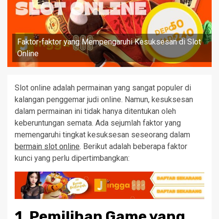
Faktor-faktor yang Mempengaruhi Kesuksesan di Slot
Online
Slot online adalah permainan yang sangat populer di
kalangan penggemar judi online. Namun, kesuksesan
dalam permainan ini tidak hanya ditentukan oleh
keberuntungan semata. Ada sejumlah faktor yang
memengaruhi tingkat kesuksesan seseorang dalam
bermain slot online
. Berikut adalah beberapa faktor
kunci yang perlu dipertimbangkan:
1. Pemilihan Game yang