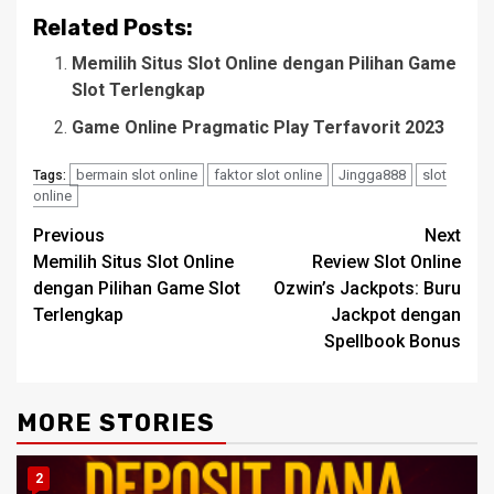
Related Posts:
Memilih Situs Slot Online dengan Pilihan Game
Slot Terlengkap
Game Online Pragmatic Play Terfavorit 2023
bermain slot online
faktor slot online
Jingga888
slot
Tags:
online
Post
Previous
Next
Memilih Situs Slot Online
Review Slot Online
navigation
dengan Pilihan Game Slot
Ozwin’s Jackpots: Buru
Terlengkap
Jackpot dengan
Spellbook Bonus
MORE STORIES
2